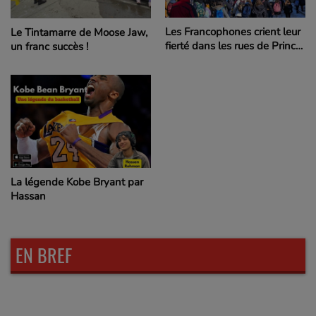
Les Francophones crient leur
Le Tintamarre de Moose Jaw,
fierté dans les rues de Prince
un franc succès !
Albert lors du Tintamarre
2025
La légende Kobe Bryant par
Hassan
EN BREF