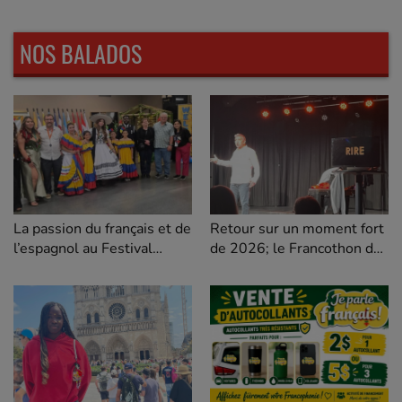
NOS BALADOS
Retour sur un moment fort
La passion du français et de
de 2026; le Francothon de
l’espagnol au Festival
l'humour de Regina
Mosaic de Regina