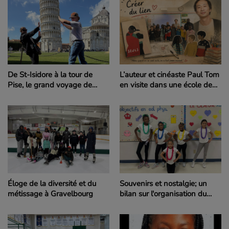
De St-Isidore à la tour de
L’auteur et cinéaste Paul Tom
Pise, le grand voyage de
en visite dans une école de
Cody Gareau
Regina pour encourager et
célébrer la diversité
Éloge de la diversité et du
Souvenirs et nostalgie; un
métissage à Gravelbourg
bilan sur l'organisation du
Mois de la francophonie à
Moose Jaw