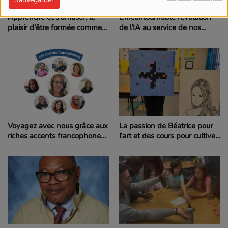
Apprendre et s'amuser; le
L'incontournable révolution
plaisir d'être formée comme
de l'IA au service de nos
monitrice de langue dans le
enseignants
programme Odyssée
Voyagez avec nous grâce aux
La passion de Béatrice pour
riches accents francophones
l’art et des cours pour cultiver
de notre communauté
sa démarche artistique