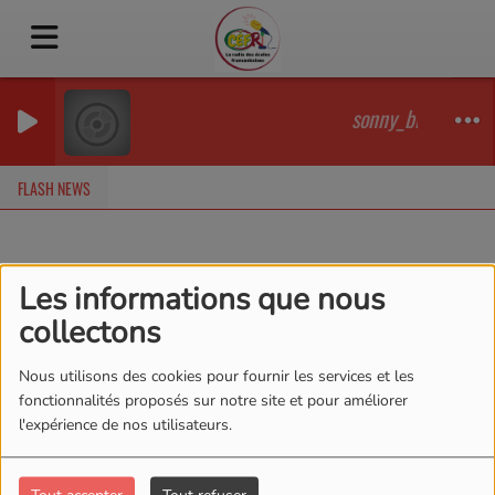
sonny_black_-_20
FLASH NEWS
Les informations que nous
Podcasts
RSS
collectons
Podcasts
Nous utilisons des cookies pour fournir les services et les
fonctionnalités proposés sur notre site et pour améliorer
l'expérience de nos utilisateurs.
DIABÉTIQUE ET