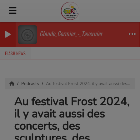
Claude_Cormier_-_Tavernier
FLASH NEWS
Podcasts
Au festival Frost 2024, il y avait aussi des concerts, des sculptures, des balades à cheval et à charette
Au festival Frost 2024,
il y avait aussi des
concerts, des
sculptures, des