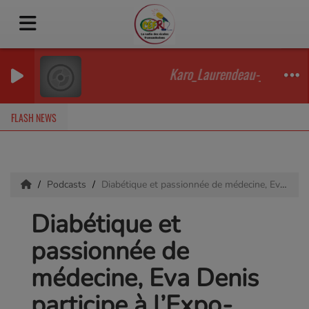
Karo_Laurendeau-_Love_Stor
FLASH NEWS
Podcasts
Diabétique et passionnée de médecine, Eva Denis participe à l’Expo-sciences pancanadienne pour redonner de l’espoir
Diabétique et
passionnée de
médecine, Eva Denis
participe à l’Expo-