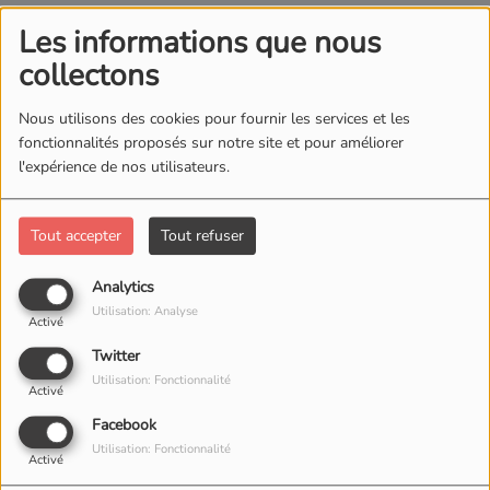
Les informations que nous
collectons
Nous utilisons des cookies pour fournir les services et les
fonctionnalités proposés sur notre site et pour améliorer
l'expérience de nos utilisateurs.
Tout accepter
Tout refuser
Analytics
Utilisation: Analyse
Activé
Twitter
Utilisation: Fonctionnalité
Activé
Facebook
12 MARS 2024 -
1803 VUES
Utilisation: Fonctionnalité
Activé
ÉCOUTER LE PODCAST
TÉLÉCHARGER LE PODCAST