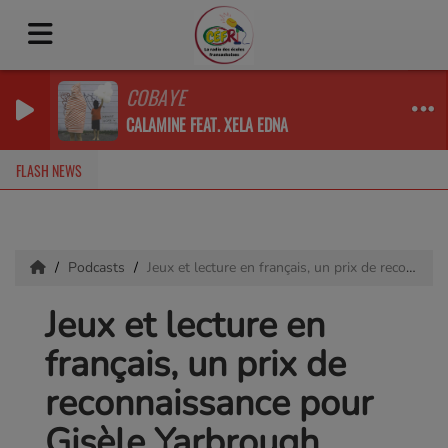
COBAYE
CALAMINE FEAT. XELA EDNA
FLASH NEWS
Podcasts
Jeux et lecture en français, un prix de reconnaissance pour Gisèle Yarbrough bénévole à Zenon Park
Jeux et lecture en
français, un prix de
reconnaissance pour
Gisèle Yarbrough