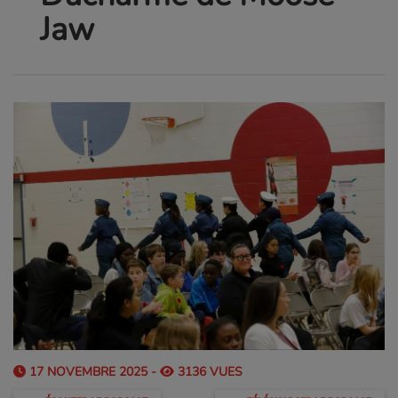
Jaw
17 NOVEMBRE 2025 -
3136 VUES