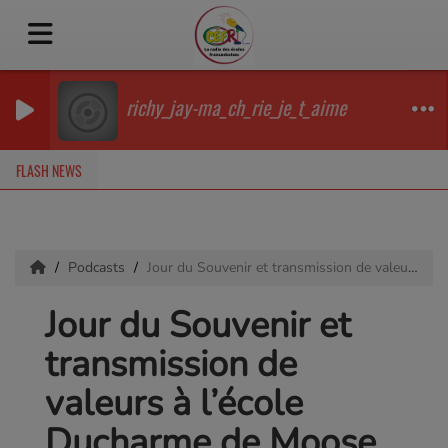
richy_jay-ma_ch_rie_je_t_aime
FLASH NEWS
Podcasts
Jour du Souvenir et transmission de valeurs à l’école Ducharme de Moose Jaw
Jour du Souvenir et
transmission de
valeurs à l’école
Ducharme de Moose