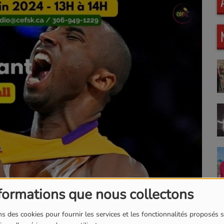
formations que nous collectons
s des cookies pour fournir les services et les fonctionnalités proposés s