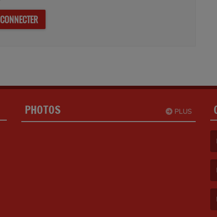
 CONNECTER
PHOTOS
PLUS
(L
(L