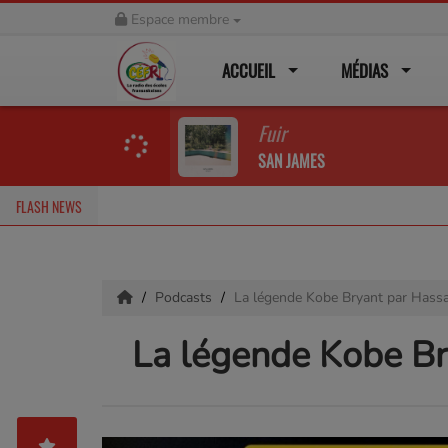
Espace membre
ACCUEIL
MÉDIAS
Fuir
SAN JAMES
FLASH NEWS
Podcasts
La légende Kobe Bryant par Hass
La légende Kobe Br