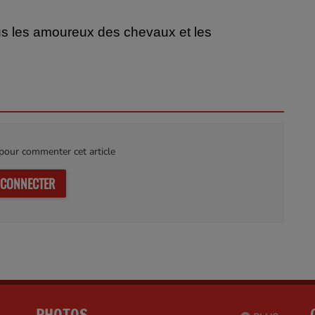
ous les amoureux des chevaux et les
our commenter cet article
 CONNECTER
PHOTOS