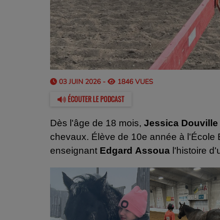
03 JUIN 2026 -
1846 VUES
ÉCOUTER LE PODCAST
Dès l'âge de 18 mois,
Jessica
Douville
chevaux. Élève de 10e année à l'École Bo
enseignant
Edgard
Assoua
l'histoire d