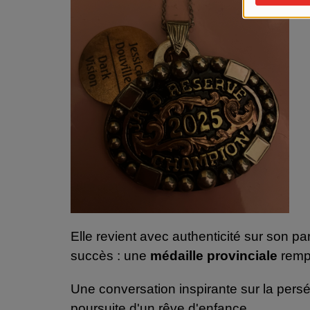
Elle revient avec authenticité sur son pa
succès : une
médaille
provinciale
rempo
Une conversation inspirante sur la persév
poursuite d'un rêve d'enfance.