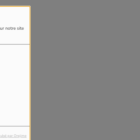
ur notre site
ulsé par Orejime