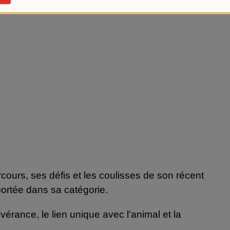
rcours, ses défis et les coulisses de son récent
rtée dans sa catégorie.
érance, le lien unique avec l'animal et la