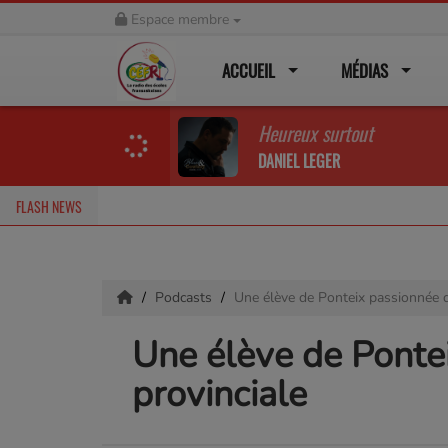
Espace membre
ACCUEIL
MÉDIAS
Heureux surtout
DANIEL LEGER
FLASH NEWS
Podcasts
Une élève de Ponteix passionnée d
Une élève de Ponte
provinciale