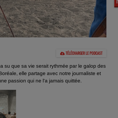
TÉLÉCHARGER LE PODCAST
a su que sa vie serait rythmée par le galop des
réale, elle partage avec notre journaliste et
'une passion qui ne l'a jamais quittée.