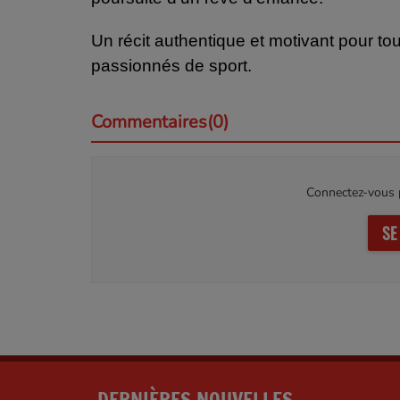
Un récit authentique et motivant pour t
passionnés de sport.
Commentaires(0)
Connectez-vous p
SE
DERNIÈRES NOUVELLES